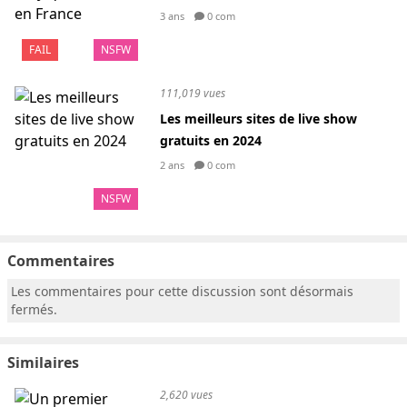
3 ans
0 com
FAIL
NSFW
111,019 vues
Les meilleurs sites de live show
gratuits en 2024
2 ans
0 com
NSFW
Commentaires
Les commentaires pour cette discussion sont désormais
fermés.
Similaires
2,620 vues