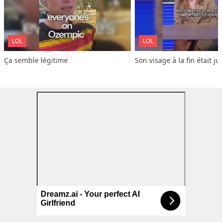
LOL
LOL
Ça semble légitime
Son visage à la fin était ju