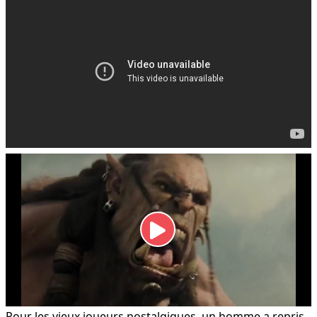
Pour les vieux joueurs nostalgiques, un homme a repris