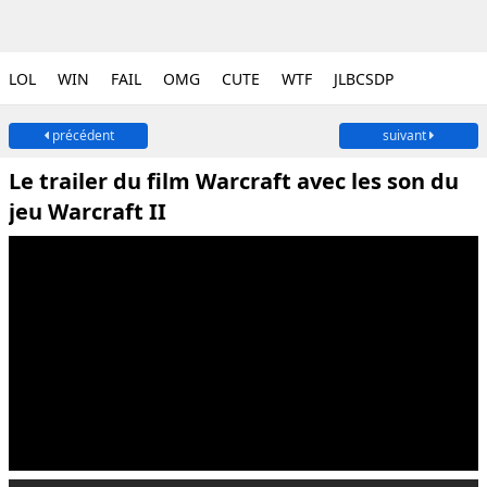
LOL
WIN
FAIL
OMG
CUTE
WTF
JLBCSDP
précédent
suivant
Le trailer du film Warcraft avec les son du
jeu Warcraft II