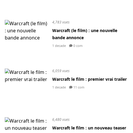
4,783 vues
Warcraft (le film) : une nouvelle
bande annonce
1 decade
0 com
6,059 vues
Warcraft le film : premier vrai trailer
1 decade
11 com
6,480 vues
Warcraft le film : un nouveau teaser