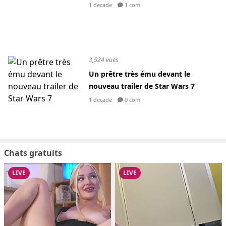
1 decade
1 com
3,524 vues
Un prêtre très ému devant le
nouveau trailer de Star Wars 7
1 decade
0 com
Chats gratuits