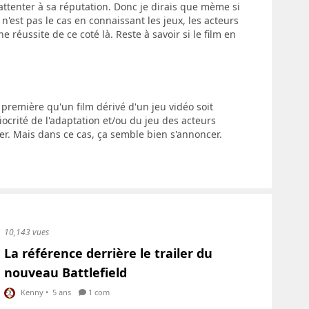
'attenter à sa réputation. Donc je dirais que mème si
i n'est pas le cas en connaissant les jeux, les acteurs
ne réussite de ce coté là. Reste à savoir si le film en
première qu'un film dérivé d'un jeu vidéo soit
ocrité de l'adaptation et/ou du jeu des acteurs
r. Mais dans ce cas, ça semble bien s'annoncer.
10,143 vues
La référence derrière le trailer du
nouveau Battlefield
Kenny
•
5 ans
1 com