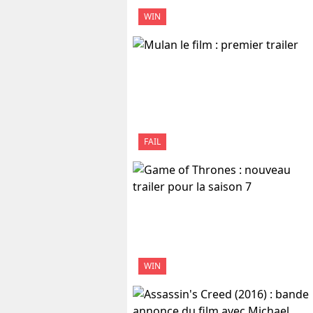
WIN
FAIL
WIN