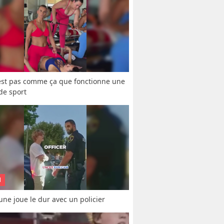
est pas comme ça que fonctionne une 
 de sport
N
une joue le dur avec un policier