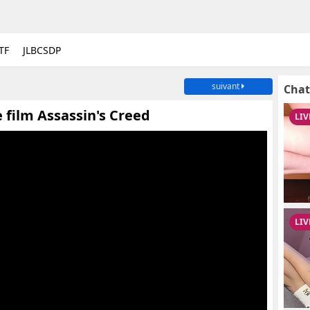
TF
JLBCSDP
suivant
Chat
 film Assassin's Creed