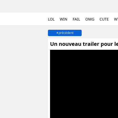
LOL
WIN
FAIL
OMG
CUTE
W
précédent
Un nouveau trailer pour le