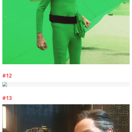
#12
#13