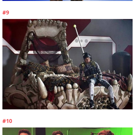
#9
#10