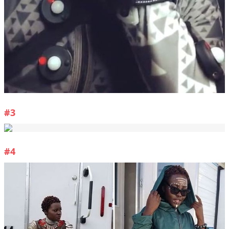
#3
#4