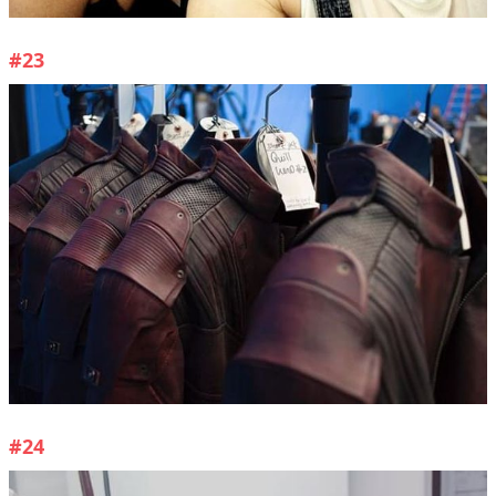
#23
#24