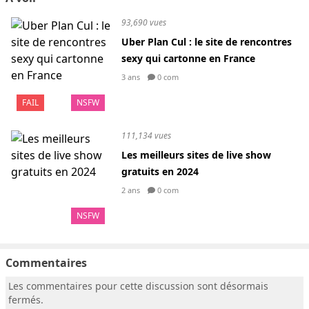
93,690 vues
Uber Plan Cul : le site de rencontres
sexy qui cartonne en France
3 ans
0 com
FAIL
NSFW
111,134 vues
Les meilleurs sites de live show
gratuits en 2024
2 ans
0 com
NSFW
Commentaires
Les commentaires pour cette discussion sont désormais
fermés.