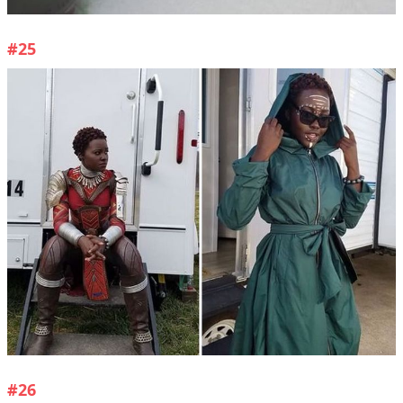
#25
#26