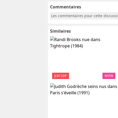
Commentaires
Les commentaires pour cette discuss
Similaires
JLBCSDP
NSFW