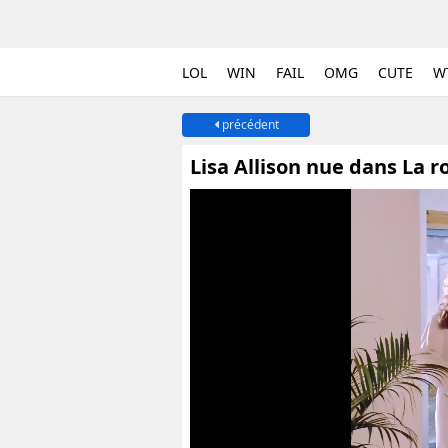
LOL
WIN
FAIL
OMG
CUTE
W
précédent
Lisa Allison nue dans La r