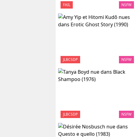
FAIL
NSFW
JLBCSDP
NSFW
JLBCSDP
NSFW