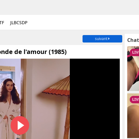
TF
JLBCSDP
suivant
Chat
onde de l'amour (1985)