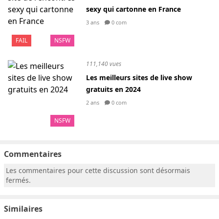
sexy qui cartonne en France
3 ans
0 com
FAIL
NSFW
111,140 vues
Les meilleurs sites de live show
gratuits en 2024
2 ans
0 com
NSFW
Commentaires
Les commentaires pour cette discussion sont désormais
fermés.
Similaires