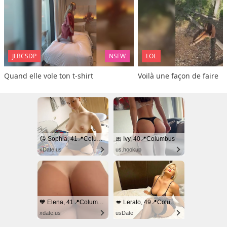
JLBCSDP
NSFW
LOL
Quand elle vole ton t-shirt
Voilà une façon de faire