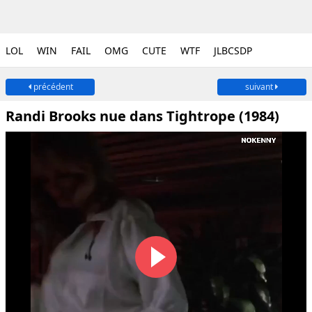
LOL
WIN
FAIL
OMG
CUTE
WTF
JLBCSDP
précédent
suivant
Randi Brooks nue dans Tightrope (1984)