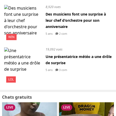
8,920 vues
Des musiciens font une surprise à
leur chef d'orchestre pour son
anniversaire
5 ans
2 com
WIN
19,092 vues
Une présentatrice météo a une drôle
de surprise
5 ans
3 com
LOL
Chats gratuits