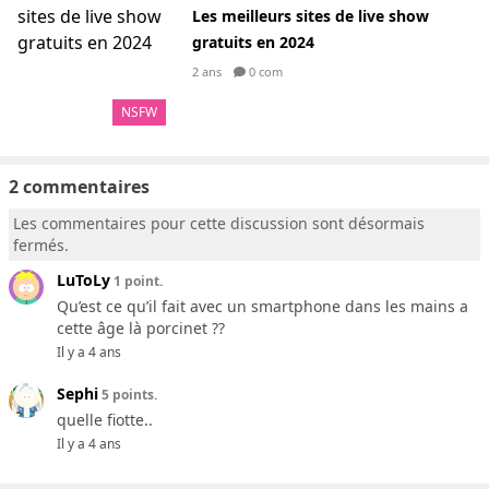
Les meilleurs sites de live show
gratuits en 2024
2 ans
0 com
NSFW
2 commentaires
Les commentaires pour cette discussion sont désormais
fermés.
LuToLy
1 point.
Qu’est ce qu’il fait avec un smartphone dans les mains a
cette âge là porcinet ??
Il y a 4 ans
Sephi
5 points.
quelle fiotte..
Il y a 4 ans