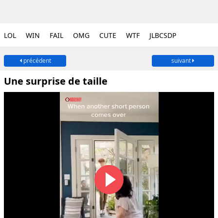
LOL
WIN
FAIL
OMG
CUTE
WTF
JLBCSDP
précédent
suivant
Une surprise de taille