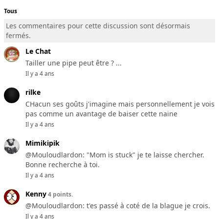
Tous
Les commentaires pour cette discussion sont désormais
fermés.
Le Chat
Tailler une pipe peut être ? ...
Il y a 4 ans
rilke
CHacun ses goûts j'imagine mais personnellement je vois
pas comme un avantage de baiser cette naine
Il y a 4 ans
Mimikipik
@Mouloudlardon: "Mom is stuck" je te laisse chercher.
Bonne recherche à toi.
Il y a 4 ans
Kenny
4 points.
@Mouloudlardon: t'es passé à coté de la blague je crois.
Il y a 4 ans