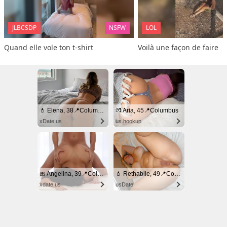
JLBCSDP
NSFW
LOL
Quand elle vole ton t-shirt
Voilà une façon de faire