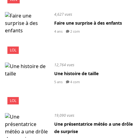
4,627 vues
Faire une surprise à des enfants
4 ans
2 com
LOL
12,764 vues
Une histoire de taille
5 ans
4 com
LOL
19,090 vues
Une présentatrice météo a une drôle
de surprise