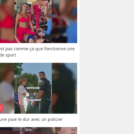
est pas comme ça que fonctionne une 
 de sport
N
une joue le dur avec un policier