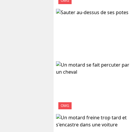
OMG
OMG