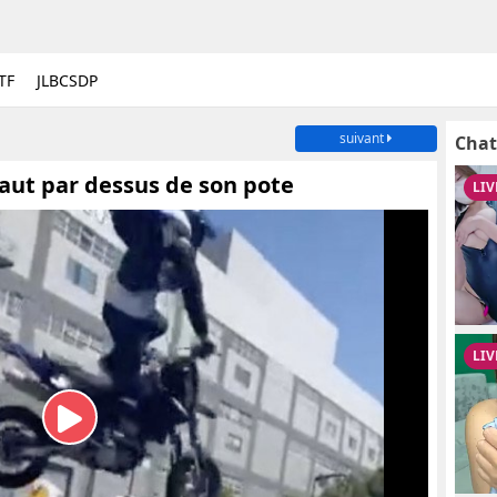
TF
JLBCSDP
suivant
Chat
aut par dessus de son pote