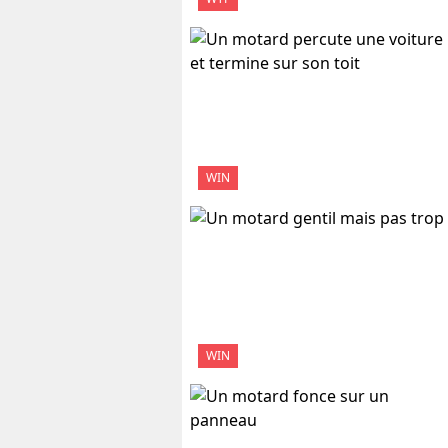
WIN
WIN