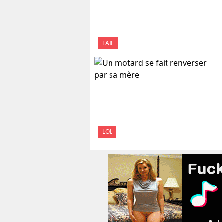
FAIL
LOL