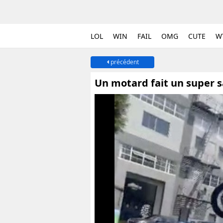
LOL
WIN
FAIL
OMG
CUTE
W
précédent
Un motard fait un super s