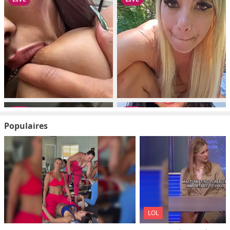
Populaires
LOL