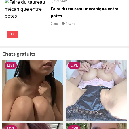
3,804 vues
Faire du taureau mécanique entre
potes
7 ans
1 com
LOL
Chats gratuits