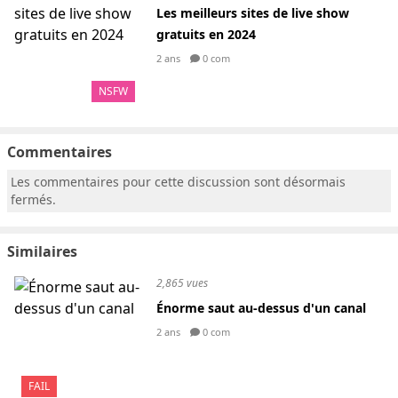
Les meilleurs sites de live show
gratuits en 2024
2 ans
0 com
NSFW
Commentaires
Les commentaires pour cette discussion sont désormais
fermés.
Similaires
2,865 vues
Énorme saut au-dessus d'un canal
2 ans
0 com
FAIL