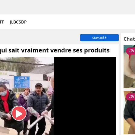
TF
JLBCSDP
suivant
Chat
ui sait vraiment vendre ses produits