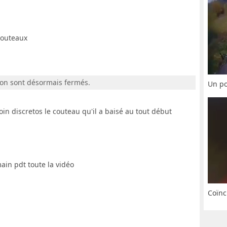
 couteaux
ion sont désormais fermés.
Un po
oin discretos le couteau qu'il a baisé au tout début
 main pdt toute la vidéo
Coïnc