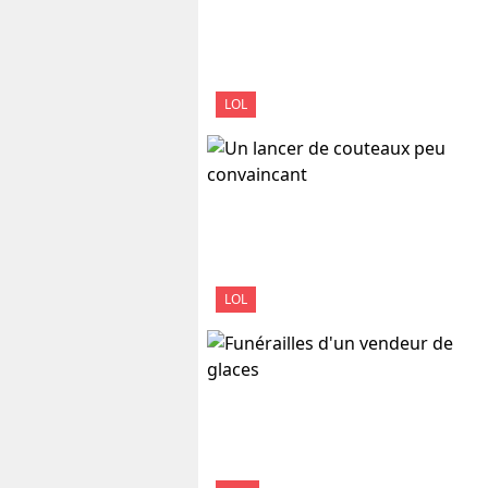
LOL
LOL