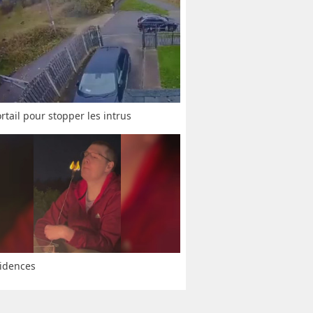
rtail pour stopper les intrus
idences