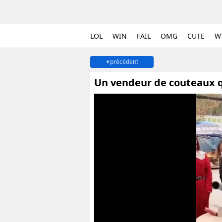
LOL
WIN
FAIL
OMG
CUTE
W
précédent
Un vendeur de couteaux q