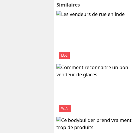
Similaires
LOL
WIN