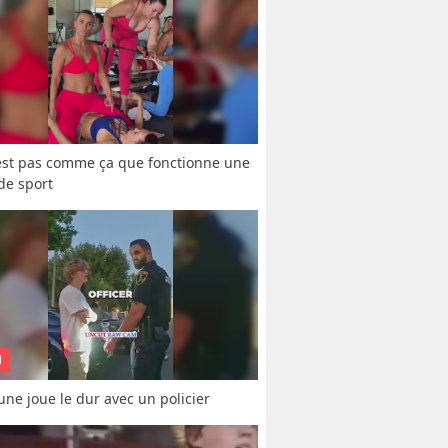
est pas comme ça que fonctionne une 
 de sport
N
une joue le dur avec un policier