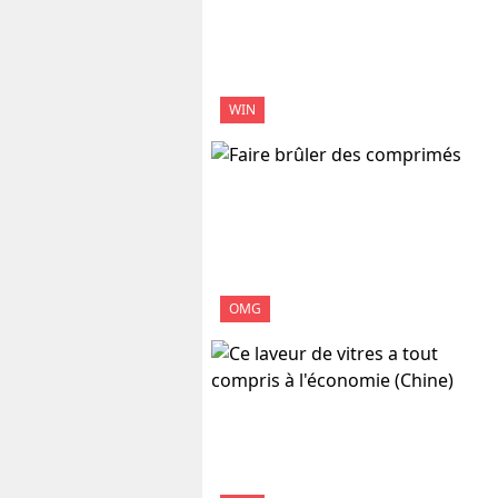
WIN
OMG