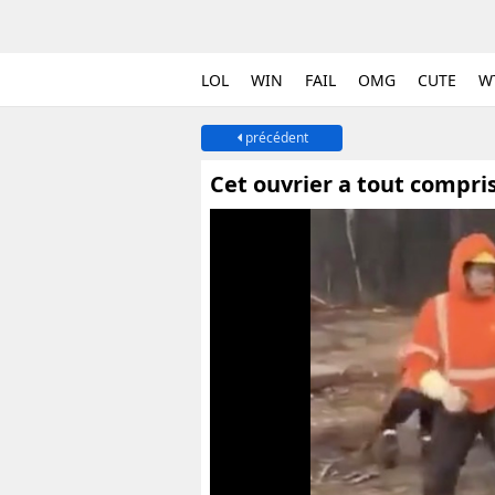
LOL
WIN
FAIL
OMG
CUTE
W
précédent
Cet ouvrier a tout compri