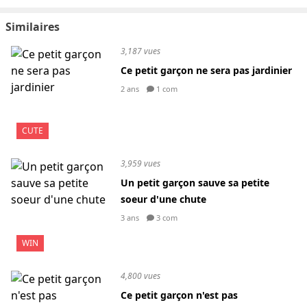
Similaires
3,187 vues
Ce petit garçon ne sera pas jardinier
2 ans
1 com
CUTE
3,959 vues
Un petit garçon sauve sa petite
soeur d'une chute
3 ans
3 com
WIN
4,800 vues
Ce petit garçon n'est pas