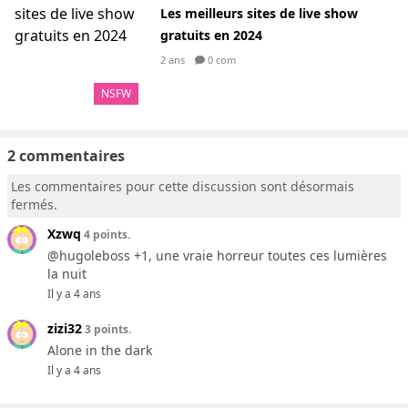
Les meilleurs sites de live show
gratuits en 2024
2 ans
0 com
NSFW
2 commentaires
Les commentaires pour cette discussion sont désormais
fermés.
Xzwq
4 points.
@hugoleboss +1, une vraie horreur toutes ces lumières
la nuit
Il y a 4 ans
zizi32
3 points.
Alone in the dark
Il y a 4 ans