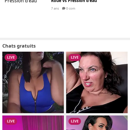
Roue vs Pression d'eau
7 ans
0 com
Chats gratuits