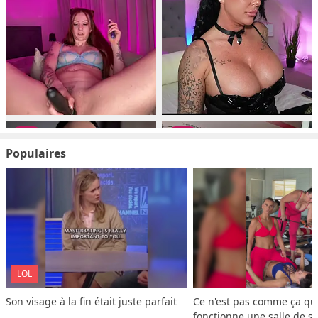
Populaires
LOL
Son visage à la fin était juste parfait
Ce n'est pas comme ça que
fonctionne une salle de s