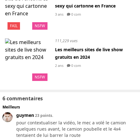
sexy qui cartonne en France
3 ans
0 com
FAIL
NSFW
111,229 vues
Les meilleurs sites de live show
gratuits en 2024
2 ans
0 com
NSFW
6 commentaires
Meilleurs
guymen
23 points.
pour contextualiser la vidéo, le mec a volé le camion
quelques rues avant, le camion poubelle et le 4x4
tentaient de lui barrer la route