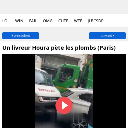
LOL
WIN
FAIL
OMG
CUTE
WTF
JLBCSDP
précédent
suivant
Un livreur Houra pète les plombs (Paris)