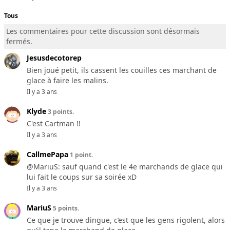
Tous
Les commentaires pour cette discussion sont désormais
fermés.
Jesusdecotorep
Bien joué petit, ils cassent les couilles ces marchant de
glace à faire les malins.
Il y a 3 ans
Klyde
3 points.
C'est Cartman !!
Il y a 3 ans
CallmePapa
1 point.
@MariuS: sauf quand c'est le 4e marchands de glace qui
lui fait le coups sur sa soirée xD
Il y a 3 ans
MariuS
5 points.
Ce que je trouve dingue, c’est que les gens rigolent, alors