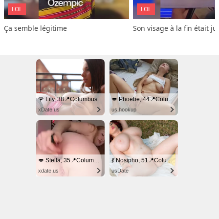
LOL
LOL
Ça semble légitime
Son visage à la fin était ju