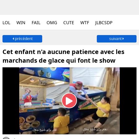
LOL
WIN
FAIL
OMG
CUTE
WTF
JLBCSDP
précédent
suivant
Cet enfant n'a aucune patience avec les
marchands de glace qui font le show