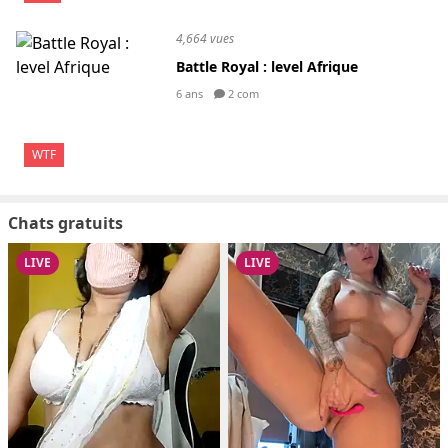
4,664 vues
Battle Royal : level Afrique
6 ans
2 com
WTF
Chats gratuits