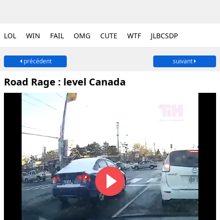
LOL
WIN
FAIL
OMG
CUTE
WTF
JLBCSDP
précédent
suivant
Road Rage : level Canada