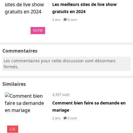
Les meilleurs sites de live show
gratuits en 2024
2 ans
0 com
NSFW
Commentaires
Les commentaires pour cette discussion sont désormais
fermés.
Similaires
4,307 vues
Comment bien faire sa demande en
mariage
2 ans
0 com
LOL