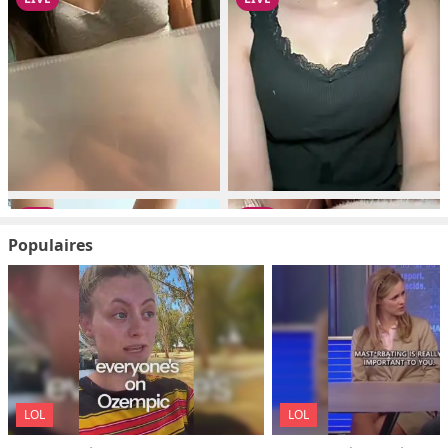
Populaires
LOL
LOL