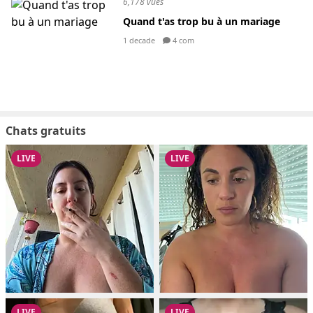
6,178 vues
Quand t'as trop bu à un mariage
1 decade
4 com
Chats gratuits