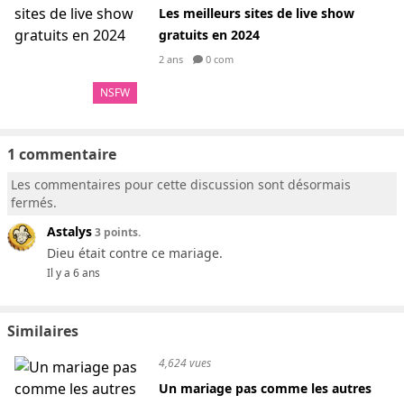
Les meilleurs sites de live show
gratuits en 2024
2 ans
0 com
NSFW
1 commentaire
Les commentaires pour cette discussion sont désormais
fermés.
Astalys
3 points.
Dieu était contre ce mariage.
Il y a 6 ans
Similaires
4,624 vues
Un mariage pas comme les autres