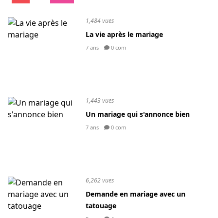
1,484 vues
La vie après le mariage
7 ans
0 com
1,443 vues
Un mariage qui s'annonce bien
7 ans
0 com
6,262 vues
Demande en mariage avec un
tatouage