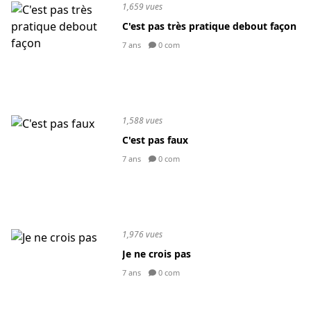
1,659 vues
C'est pas très pratique debout façon
7 ans
0 com
1,588 vues
C'est pas faux
7 ans
0 com
1,976 vues
Je ne crois pas
7 ans
0 com