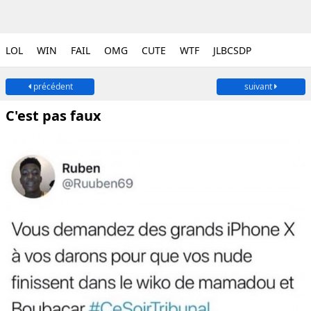
LOL
WIN
FAIL
OMG
CUTE
WTF
JLBCSDP
précédent
suivant
C'est pas faux