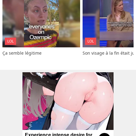
LOL
LOL
Ça semble légitime
Son visage à la fin était ju