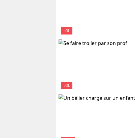
LOL
LOL