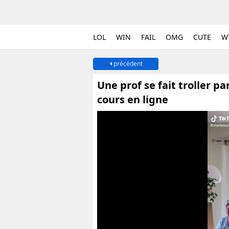
LOL
WIN
FAIL
OMG
CUTE
W
précédent
Une prof se fait troller p
cours en ligne