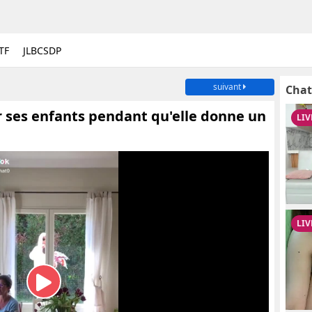
TF
JLBCSDP
suivant
Chat
ar ses enfants pendant qu'elle donne un