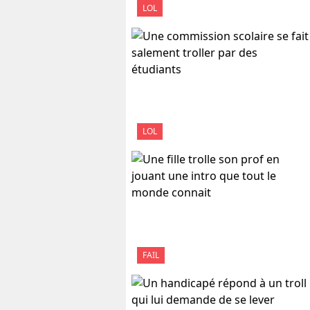
LOL
LOL
FAIL