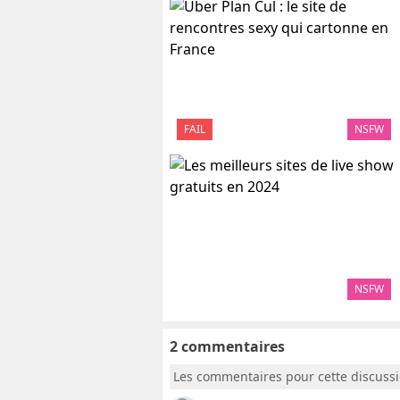
FAIL
NSFW
NSFW
2 commentaires
Les commentaires pour cette discuss