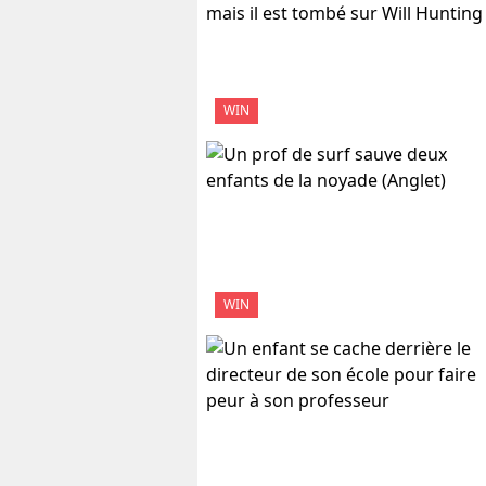
WIN
WIN