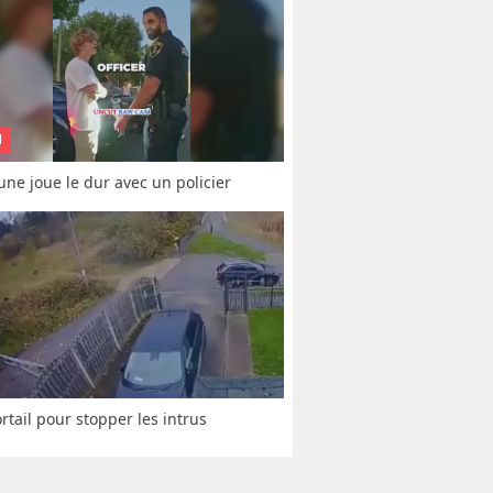
N
une joue le dur avec un policier
rtail pour stopper les intrus