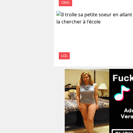
OMG
LOL