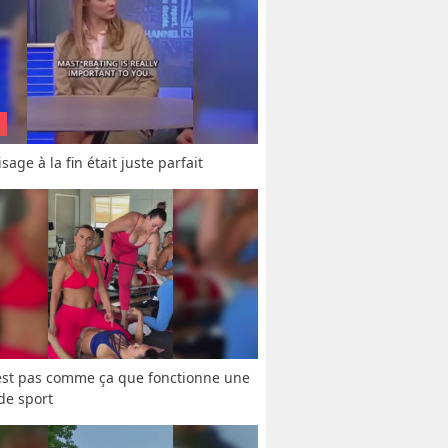
sage à la fin était juste parfait
est pas comme ça que fonctionne une 
 de sport