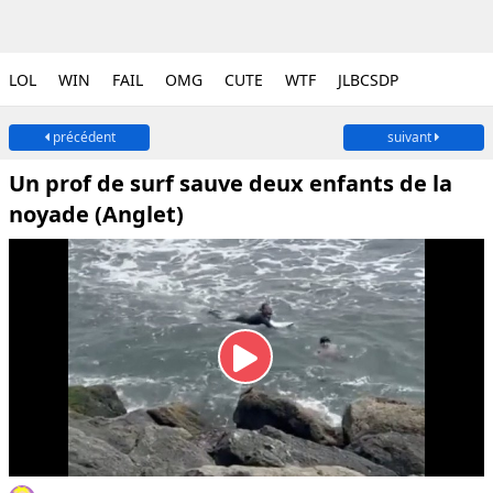
LOL
WIN
FAIL
OMG
CUTE
WTF
JLBCSDP
précédent
suivant
Un prof de surf sauve deux enfants de la
noyade (Anglet)