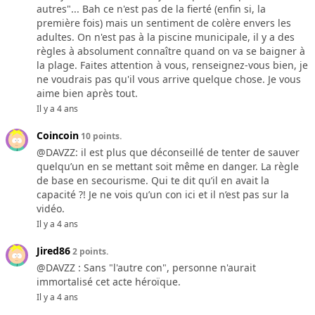
autres"... Bah ce n'est pas de la fierté (enfin si, la
première fois) mais un sentiment de colère envers les
adultes. On n'est pas à la piscine municipale, il y a des
règles à absolument connaître quand on va se baigner à
la plage. Faites attention à vous, renseignez-vous bien, je
ne voudrais pas qu'il vous arrive quelque chose. Je vous
aime bien après tout.
Il y a 4 ans
Coincoin
10 points.
@DAVZZ: il est plus que déconseillé de tenter de sauver
quelqu’un en se mettant soit même en danger. La règle
de base en secourisme. Qui te dit qu’il en avait la
capacité ?! Je ne vois qu’un con ici et il n’est pas sur la
vidéo.
Il y a 4 ans
Jired86
2 points.
@DAVZZ : Sans "l'autre con", personne n'aurait
immortalisé cet acte héroïque.
Il y a 4 ans