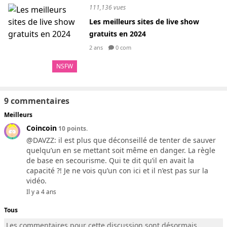
111,136 vues
Les meilleurs sites de live show
gratuits en 2024
2 ans
0 com
NSFW
9 commentaires
Meilleurs
Coincoin
10 points.
@DAVZZ: il est plus que déconseillé de tenter de sauver
quelqu’un en se mettant soit même en danger. La règle
de base en secourisme. Qui te dit qu’il en avait la
capacité ?! Je ne vois qu’un con ici et il n’est pas sur la
vidéo.
Il y a 4 ans
Tous
Les commentaires pour cette discussion sont désormais