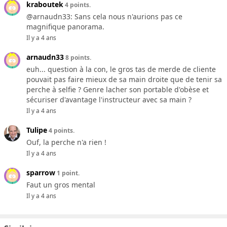
kraboutek
4 points.
@arnaudn33: Sans cela nous n'aurions pas ce
magnifique panorama.
Il y a 4 ans
arnaudn33
8 points.
euh... question à la con, le gros tas de merde de cliente
pouvait pas faire mieux de sa main droite que de tenir sa
perche à selfie ? Genre lacher son portable d'obèse et
sécuriser d'avantage l'instructeur avec sa main ?
Il y a 4 ans
Tulipe
4 points.
Ouf, la perche n'a rien !
Il y a 4 ans
sparrow
1 point.
Faut un gros mental
Il y a 4 ans