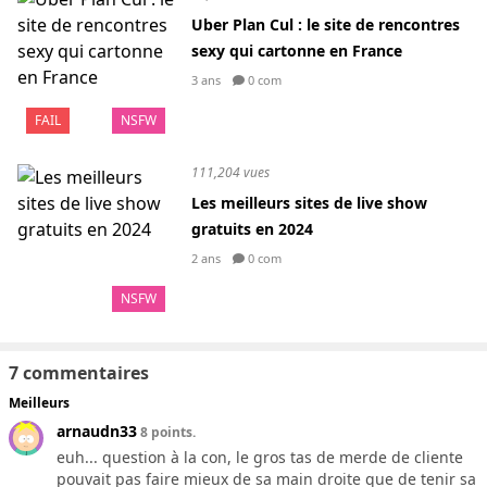
Uber Plan Cul : le site de rencontres
sexy qui cartonne en France
3 ans
0 com
FAIL
NSFW
111,204 vues
Les meilleurs sites de live show
gratuits en 2024
2 ans
0 com
NSFW
7 commentaires
Meilleurs
arnaudn33
8 points.
euh... question à la con, le gros tas de merde de cliente
pouvait pas faire mieux de sa main droite que de tenir sa