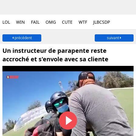
LOL
WIN
FAIL
OMG
CUTE
WTF
JLBCSDP
précédent
suivant
Un instructeur de parapente reste
accroché et s'envole avec sa cliente