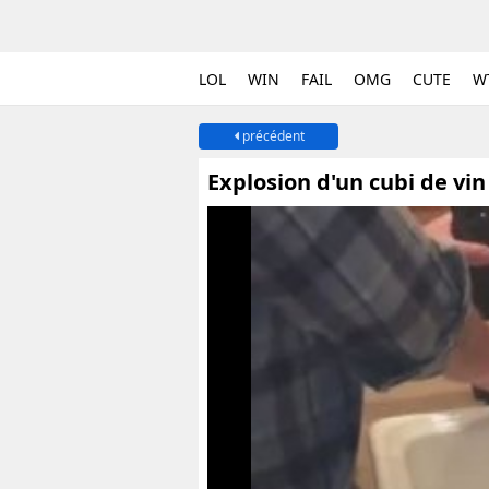
LOL
WIN
FAIL
OMG
CUTE
W
précédent
Explosion d'un cubi de vin