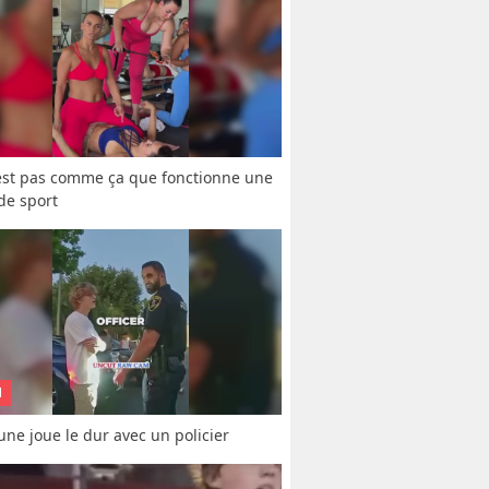
est pas comme ça que fonctionne une 
 de sport
N
une joue le dur avec un policier