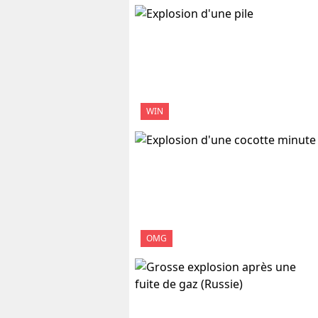
WIN
OMG