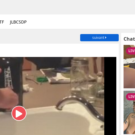
TF
JLBCSDP
suivant
Chat