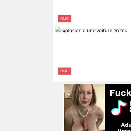
OMG
OMG