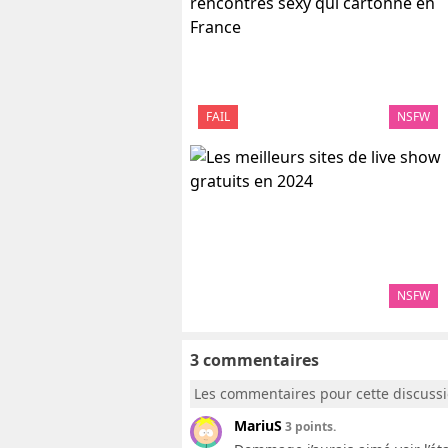
FAIL
NSFW
NSFW
3 commentaires
Les commentaires pour cette discuss
MariuS
3 points.