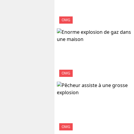
OMG
OMG
OMG