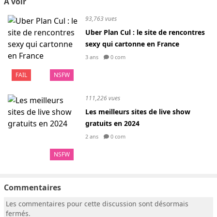
A voir
93,763 vues
Uber Plan Cul : le site de rencontres
sexy qui cartonne en France
3 ans
0 com
FAIL
NSFW
111,226 vues
Les meilleurs sites de live show
gratuits en 2024
2 ans
0 com
NSFW
Commentaires
Les commentaires pour cette discussion sont désormais
fermés.