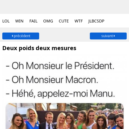
LOL
WIN
FAIL
OMG
CUTE
WTF
JLBCSDP
précédent
suivant
Deux poids deux mesures