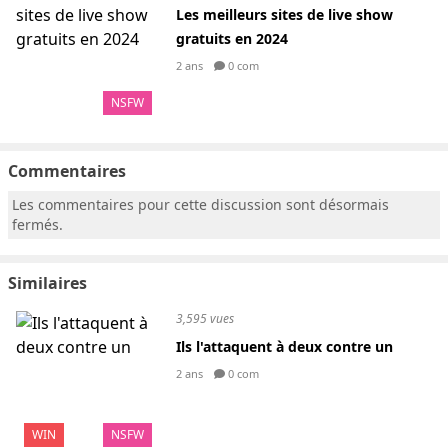
Les meilleurs sites de live show
gratuits en 2024
2 ans
0 com
NSFW
Commentaires
Les commentaires pour cette discussion sont désormais
fermés.
Similaires
3,595 vues
Ils l'attaquent à deux contre un
2 ans
0 com
WIN
NSFW