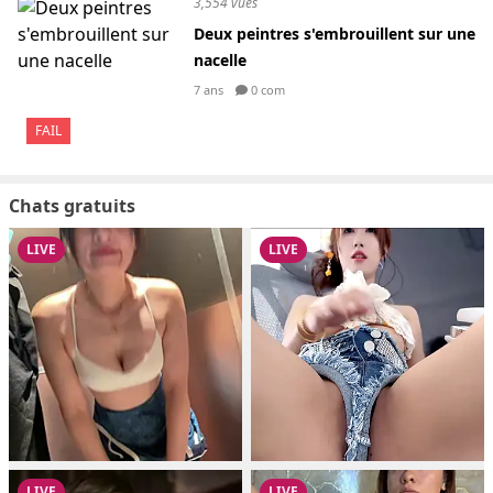
3,554 vues
Deux peintres s'embrouillent sur une
nacelle
7 ans
0 com
FAIL
Chats gratuits