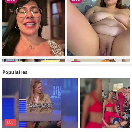
Populaires
LOL