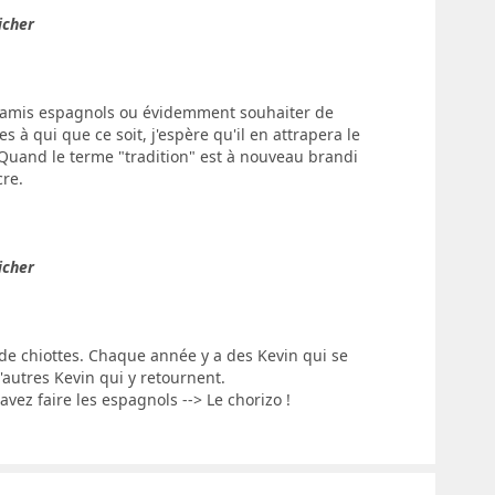
icher
s amis espagnols ou évidemment souhaiter de
à qui que ce soit, j'espère qu'il en attrapera le
Quand le terme "tradition" est à nouveau brandi
cre.
icher
de chiottes. Chaque année y a des Kevin qui se
'autres Kevin qui y retournent.
vez faire les espagnols --> Le chorizo !