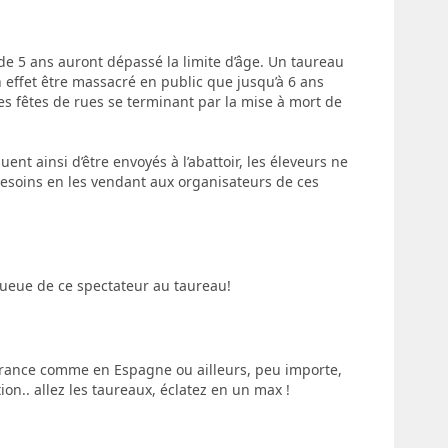
e 5 ans auront dépassé la limite d’âge. Un taureau
n effet être massacré en public que jusqu’à 6 ans
les fêtes de rues se terminant par la mise à mort de
nt ainsi d’être envoyés à l’abattoir, les éleveurs ne
besoins en les vendant aux organisateurs de ces
a queue de ce spectateur au taureau!
rance comme en Espagne ou ailleurs, peu importe,
ion.. allez les taureaux, éclatez en un max !