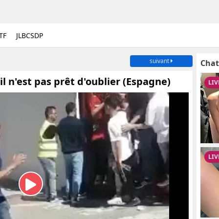
TF
JLBCSDP
suivant
Chat
l n'est pas prêt d'oublier (Espagne)