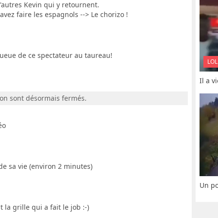
'autres Kevin qui y retournent.
vez faire les espagnols --> Le chorizo !
a queue de ce spectateur au taureau!
LOL
Il a 
ion sont désormais fermés.
éo
 de sa vie (environ 2 minutes)
Un po
la grille qui a fait le job :-)