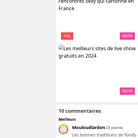
FAIL
NSFW
NSFW
10 commentaires
Meilleurs
Mouloudlardon
23 points.
Les bonnes traditions de fonds 