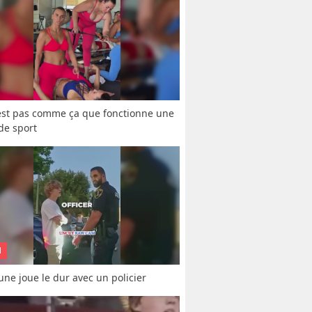
est pas comme ça que fonctionne une 
 de sport
N
une joue le dur avec un policier