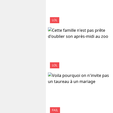
LOL
LOL
FAIL