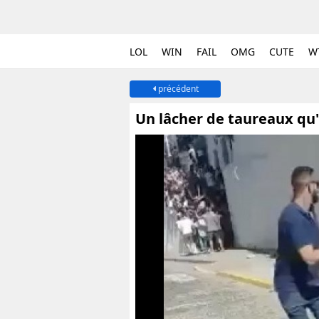
LOL
WIN
FAIL
OMG
CUTE
W
précédent
Un lâcher de taureaux qu'i