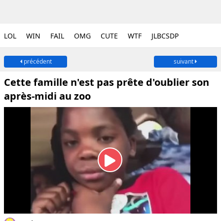
LOL
WIN
FAIL
OMG
CUTE
WTF
JLBCSDP
précédent
suivant
Cette famille n'est pas prête d'oublier son
après-midi au zoo