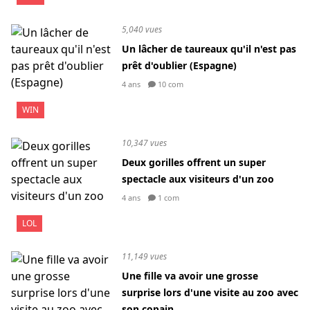
5,040 vues
Un lâcher de taureaux qu'il n'est pas
prêt d'oublier (Espagne)
4 ans
10 com
WIN
10,347 vues
Deux gorilles offrent un super
spectacle aux visiteurs d'un zoo
4 ans
1 com
LOL
11,149 vues
Une fille va avoir une grosse
surprise lors d'une visite au zoo avec
son copain