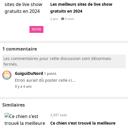
Les meilleurs sites de live show
gratuits en 2024
2 ans
0 com
NSFW
1 commentaire
Les commentaires pour cette discussion sont désormais
fermés.
GuiguiDuNord
1 point.
Etron aurait dû poster celle-ci...
Il y a 4 ans
Similaires
3,997 vues
Ce chien s'est trouvé la meilleure