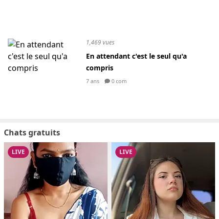
1,469 vues
En attendant c'est le seul qu'a
compris
7 ans
0 com
Chats gratuits