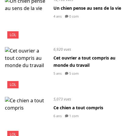
Un chien pense au sens de la vie
4 ans
0 com
LOL
6,920 vues
Cet ouvrier a tout compris au
monde du travail
5 ans
5 com
LOL
5,073 vues
Ce chien a tout compris
6 ans
1 com
LOL