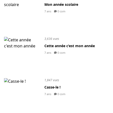
Mon année scolaire
7 ans
0 com
3,636 vues
Cette année c'est mon année
7 ans
0 com
1,847 vues
Casse-le !
7 ans
0 com