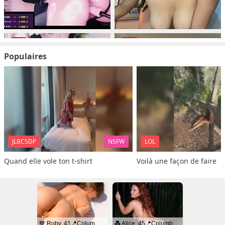
Populaires
JLBCSDP
NSFW
LOL
Quand elle vole ton t-shirt
Voilà une façon de faire