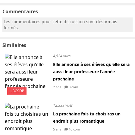
Commentaires
Les commentaires pour cette discussion sont désormais
fermés.
Similaires
4,524 vues
Elle annonce à ses élèves qu'elle sera
aussi leur professeure l'année
prochaine
2 ans
0 com
JLBCSDP
12,339 vues
La prochaine fois tu choisiras un
endroit plus romantique
5 ans
10 com