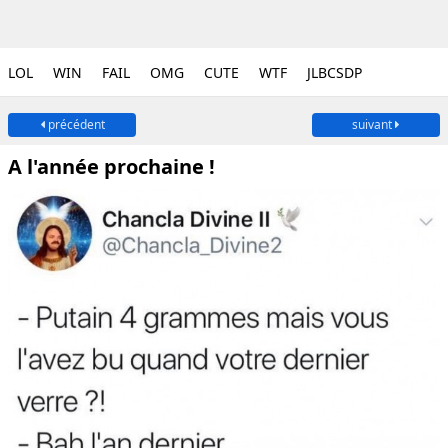
LOL
WIN
FAIL
OMG
CUTE
WTF
JLBCSDP
précédent
suivant
A l'année prochaine !