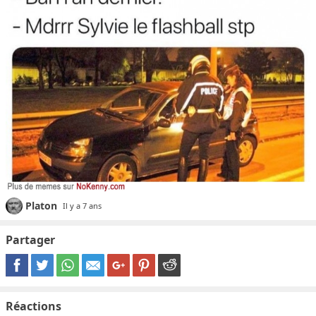
Platon
Il y a 7 ans
Partager
Réactions