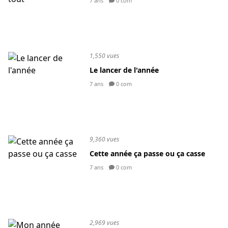
7 ans
0 com
1,550 vues
Le lancer de l'année
7 ans
0 com
9,360 vues
Cette année ça passe ou ça casse
7 ans
0 com
2,969 vues