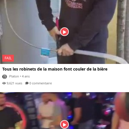
FAIL
Tous les robinets de la maison font couler de la bière
Platon
• 4 ans
9,621 vues
0 com
mentaire