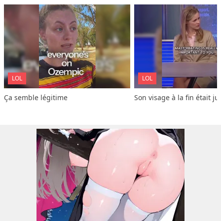
LOL
LOL
Ça semble légitime
Son visage à la fin était ju