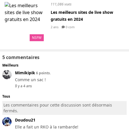
111,086 vues
Les meilleurs sites de live show
gratuits en 2024
2 ans
0 com
NSFW
5 commentaires
Meilleurs
Mimikipik
6 points.
Comme un sac !
Il y a 4 ans
Tous
Les commentaires pour cette discussion sont désormais
fermés.
Doudou21
Elle a fait un RKO à la rambarde!