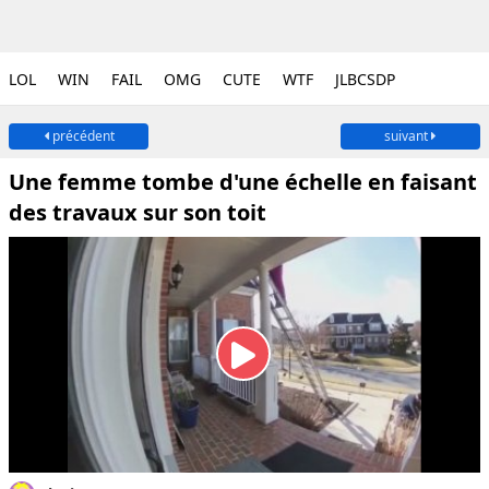
LOL
WIN
FAIL
OMG
CUTE
WTF
JLBCSDP
précédent
suivant
Une femme tombe d'une échelle en faisant
des travaux sur son toit