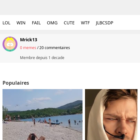
LOL
WIN
FAIL
OMG
CUTE
WTF
JLBCSDP
Mrick13
0 memes
/
20 commentaires
Membre depuis
1 decade
Populaires