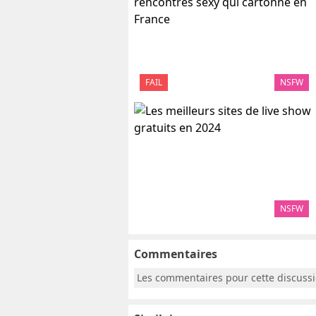
FAIL
NSFW
NSFW
Commentaires
Les commentaires pour cette discuss