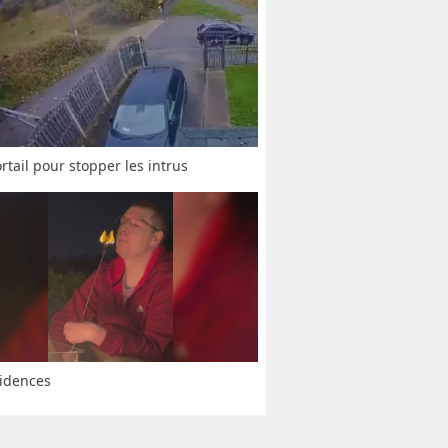
rtail pour stopper les intrus
idences