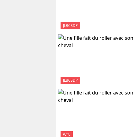
JLBCSDP
JLBCSDP
WIN