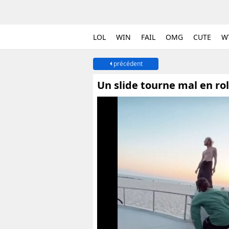
LOL
WIN
FAIL
OMG
CUTE
W
précédent
Un slide tourne mal en ro