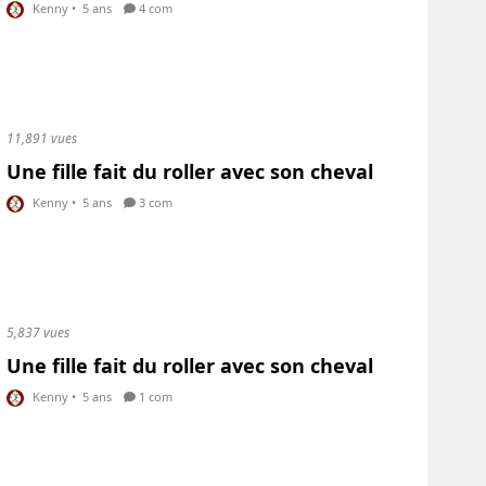
Kenny
•
5 ans
4 com
11,891 vues
Une fille fait du roller avec son cheval
Kenny
•
5 ans
3 com
5,837 vues
Une fille fait du roller avec son cheval
Kenny
•
5 ans
1 com