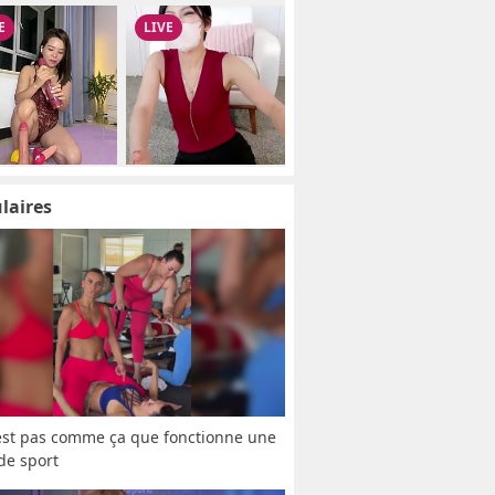
laires
est pas comme ça que fonctionne une 
 de sport