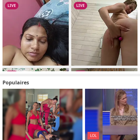
Populaires
LOL