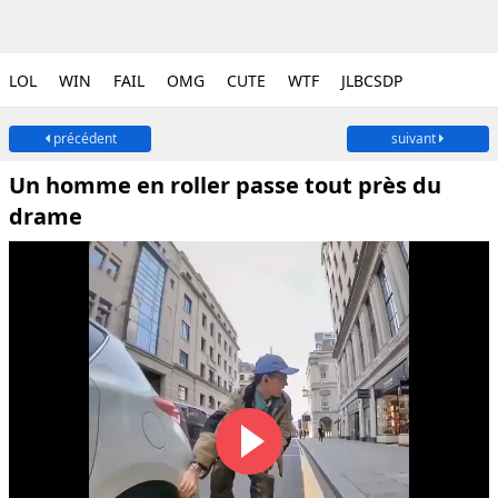
LOL
WIN
FAIL
OMG
CUTE
WTF
JLBCSDP
précédent
suivant
Un homme en roller passe tout près du
drame