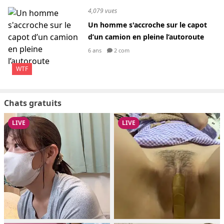
4,079 vues
Un homme s'accroche sur le capot
d’un camion en pleine l’autoroute
6 ans
2 com
WTF
Chats gratuits