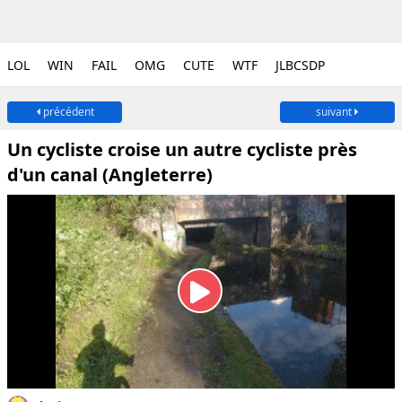
LOL
WIN
FAIL
OMG
CUTE
WTF
JLBCSDP
précédent
suivant
Un cycliste croise un autre cycliste près
d'un canal (Angleterre)