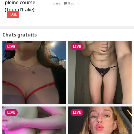
5 ans
8 com
FAIL
Chats gratuits