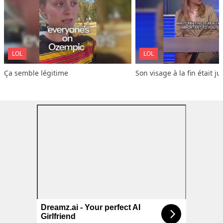
LOL
LOL
Ça semble légitime
Son visage à la fin était ju