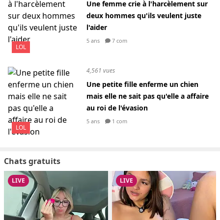
Une femme crie à l'harcèlement sur
deux hommes qu'ils veulent juste
l'aider
5 ans
7 com
LOL
4,561 vues
Une petite fille enferme un chien
mais elle ne sait pas qu'elle a affaire
au roi de l'évasion
5 ans
1 com
LOL
Chats gratuits