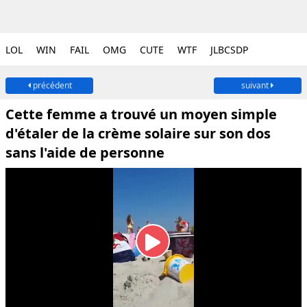
LOL
WIN
FAIL
OMG
CUTE
WTF
JLBCSDP
précédent
suivant
Cette femme a trouvé un moyen simple
d'étaler de la crème solaire sur son dos
sans l'aide de personne