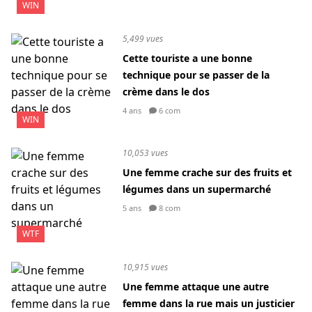
WIN
5,499 vues
Cette touriste a une bonne
technique pour se passer de la
crème dans le dos
4 ans
6 com
WIN
10,053 vues
Une femme crache sur des fruits et
légumes dans un supermarché
5 ans
8 com
WTF
10,915 vues
Une femme attaque une autre
femme dans la rue mais un justicier