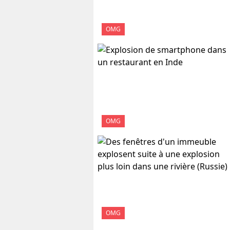
OMG
OMG
OMG