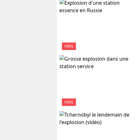
OMG
OMG