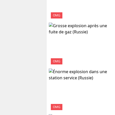
OMG
OMG
OMG