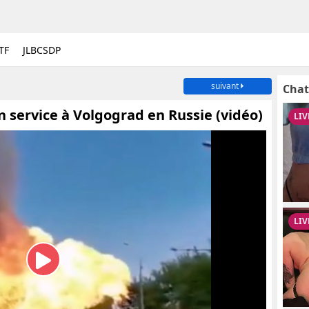
TF
JLBCSDP
suivant
Chat
n service à Volgograd en Russie (vidéo)