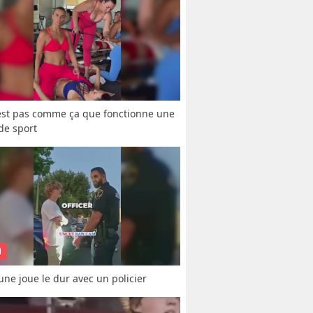
est pas comme ça que fonctionne une 
 de sport
N
une joue le dur avec un policier