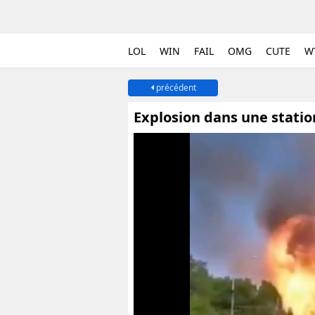
LOL
WIN
FAIL
OMG
CUTE
W
précédent
Explosion dans une statio