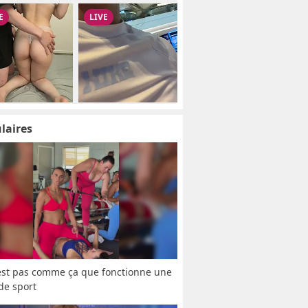
laires
est pas comme ça que fonctionne une 
 de sport