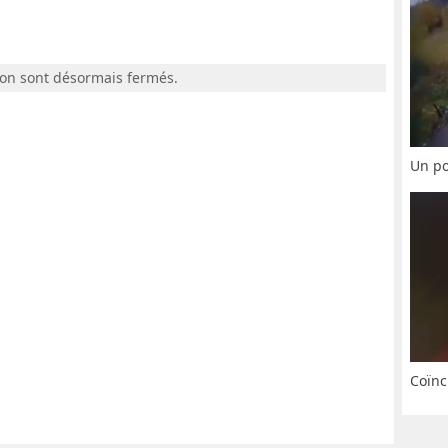
ion sont désormais fermés.
Un po
Coïnc