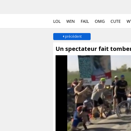
LOL
WIN
FAIL
OMG
CUTE
W
précédent
Un spectateur fait tomber