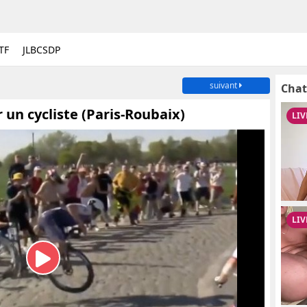
TF
JLBCSDP
suivant
Chat
 un cycliste (Paris-Roubaix)