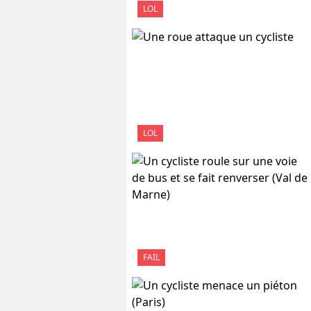
LOL
LOL
FAIL