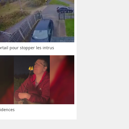
rtail pour stopper les intrus
idences