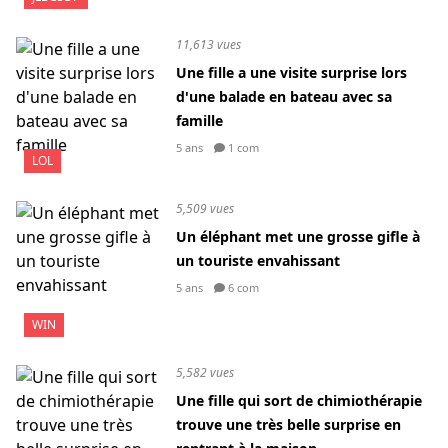
11,613 vues
Une fille a une visite surprise lors
d'une balade en bateau avec sa
famille
5 ans
1 com
LOL
5,509 vues
Un éléphant met une grosse gifle à
un touriste envahissant
5 ans
6 com
WIN
5,582 vues
Une fille qui sort de chimiothérapie
trouve une très belle surprise en