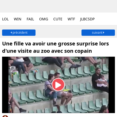
LOL
WIN
FAIL
OMG
CUTE
WTF
JLBCSDP
précédent
suivant
Une fille va avoir une grosse surprise lors
d'une visite au zoo avec son copain