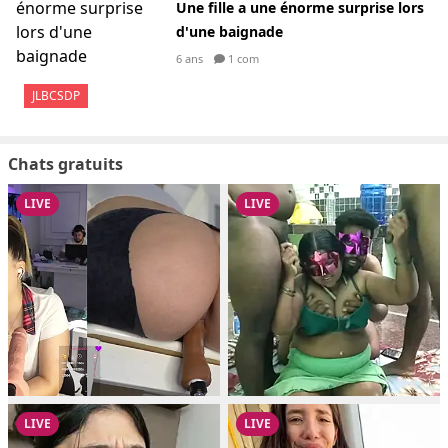
Une fille a une énorme surprise lors
d'une baignade
6 ans
1 com
JLBCSDP
Chats gratuits