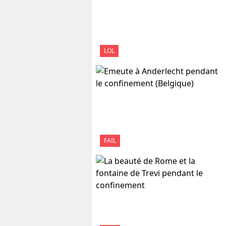
LOL
FAIL