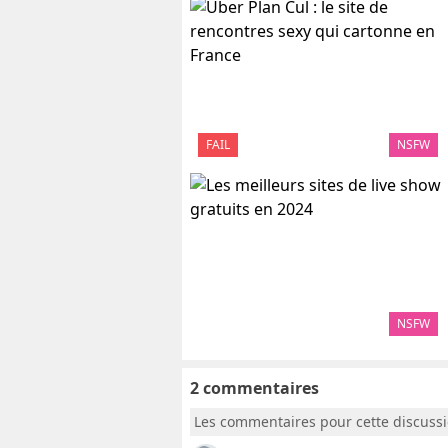
FAIL
NSFW
NSFW
2 commentaires
Les commentaires pour cette discuss