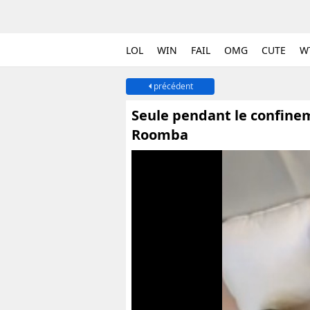
LOL
WIN
FAIL
OMG
CUTE
W
précédent
Seule pendant le confine
Roomba