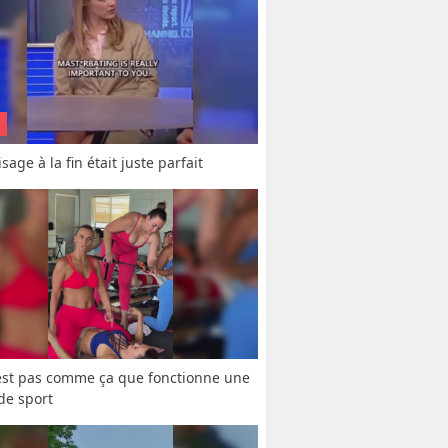
sage à la fin était juste parfait
est pas comme ça que fonctionne une 
 de sport