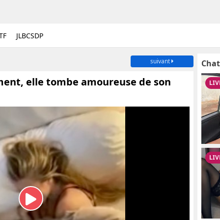
TF
JLBCSDP
suivant
Chat
ment, elle tombe amoureuse de son