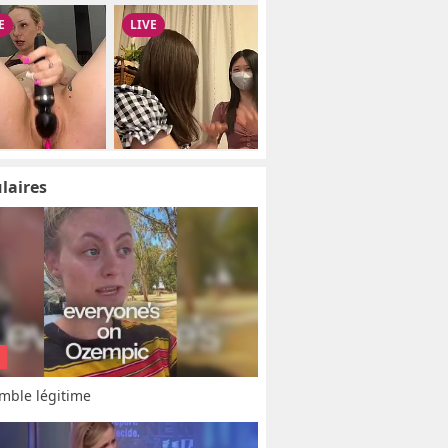
laires
mble légitime