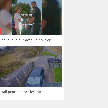
N
une joue le dur avec un policier
rtail pour stopper les intrus