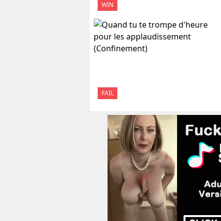
WIN
FAIL