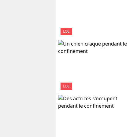
LOL
LOL