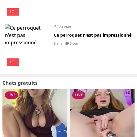
LOL
4,175 vues
Ce perroquet n'est pas impressionné
8 ans
6 com
LOL
Chats gratuits