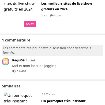
Les meilleurs sites de live show
gratuits en 2024
2 ans
0 com
NSFW
1 commentaire
Les commentaires pour cette discussion sont désormais
fermés.
Regis59
1 point.
Moi et mon lacet de jogging
Il y a 4 ans
Similaires
2,825 vues
Un perroquet très insistant