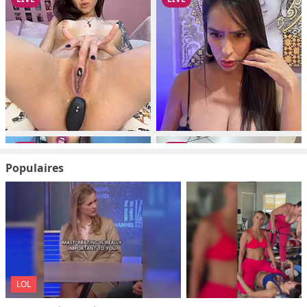
Populaires
LOL