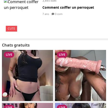
3,495 vues
Comment coiffer un perroquet
7 ans
0 com
CUTE
Chats gratuits