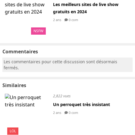
Les meilleurs sites de live show
gratuits en 2024
2 ans
0 com
NSFW
Commentaires
Les commentaires pour cette discussion sont désormais
fermés.
Similaires
2,822 vues
Un perroquet très insistant
2 ans
0 com
LOL