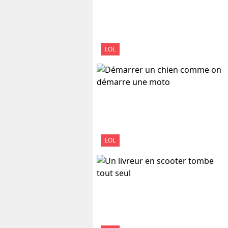
LOL
LOL