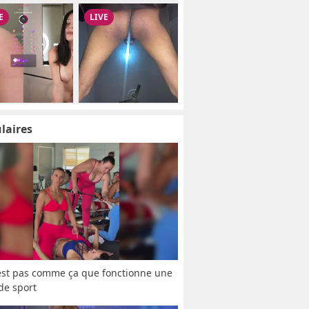
laires
est pas comme ça que fonctionne une 
 de sport