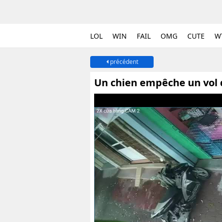
LOL
WIN
FAIL
OMG
CUTE
W
précédent
Un chien empêche un vol 