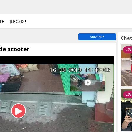
TF
JLBCSDP
suivant
Chat
de scooter