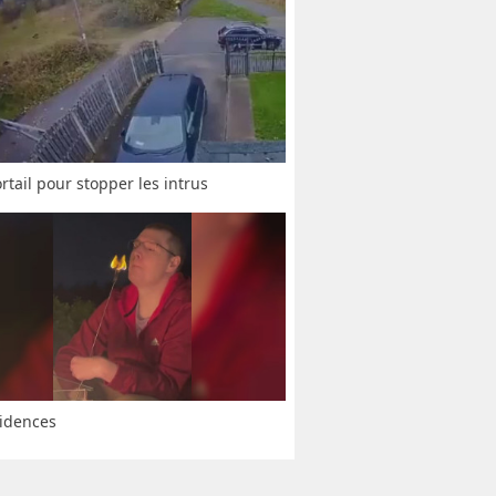
rtail pour stopper les intrus
idences