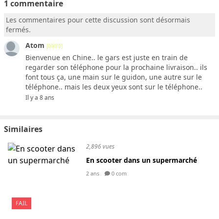
1 commentaire
Les commentaires pour cette discussion sont désormais
fermés.
Atom
[000!0]
Bienvenue en Chine.. le gars est juste en train de
regarder son téléphone pour la prochaine livraison.. ils
font tous ça, une main sur le guidon, une autre sur le
téléphone.. mais les deux yeux sont sur le téléphone..
Il y a 8 ans
Similaires
2,896 vues
En scooter dans un supermarché
2 ans
0 com
FAIL