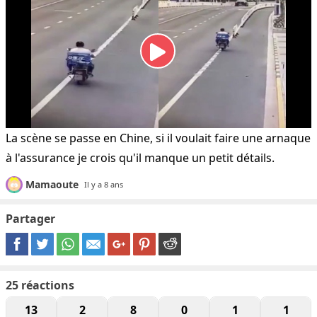
La scène se passe en Chine, si il voulait faire une arnaque
à l'assurance je crois qu'il manque un petit détails.
Mamaoute
Il y a 8 ans
Partager
25
réactions
13
2
8
0
1
1