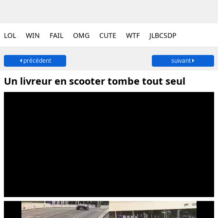
LOL
WIN
FAIL
OMG
CUTE
WTF
JLBCSDP
précédent
suivant
Un livreur en scooter tombe tout seul