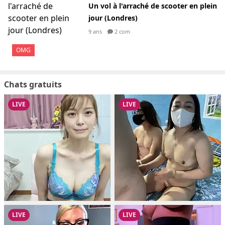
Un vol à l'arraché de scooter en plein
jour (Londres)
9 ans
2 com
OMG
Chats gratuits