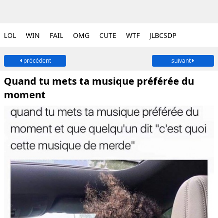
LOL
WIN
FAIL
OMG
CUTE
WTF
JLBCSDP
précédent
suivant
Quand tu mets ta musique préférée du
moment