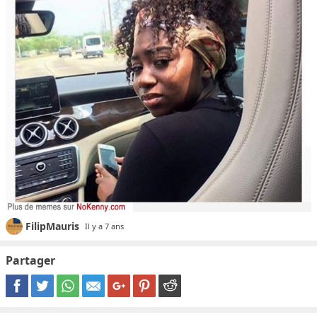
FilipMauris
Il y a 7 ans
Partager