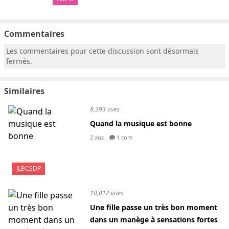
Commentaires
Les commentaires pour cette discussion sont désormais
fermés.
Similaires
8,393 vues
Quand la musique est bonne
2 ans
1 com
JLBCSDP
10,012 vues
Une fille passe un très bon moment
dans un manège à sensations fortes