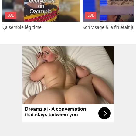
LOL
LOL
Ça semble légitime
Son visage à la fin était ju