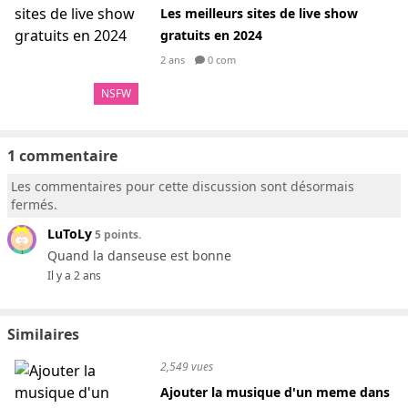
Les meilleurs sites de live show
gratuits en 2024
2 ans
0 com
NSFW
1 commentaire
Les commentaires pour cette discussion sont désormais
fermés.
LuToLy
5 points.
Quand la danseuse est bonne
Il y a 2 ans
Similaires
2,549 vues
Ajouter la musique d'un meme dans