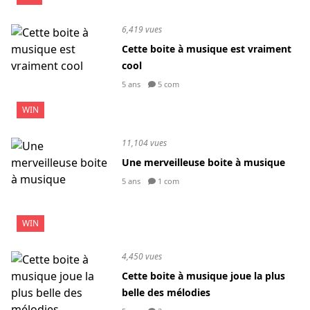
6,419 vues
Cette boite à musique est vraiment
cool
5 ans
5 com
WIN
11,104 vues
Une merveilleuse boite à musique
5 ans
1 com
WIN
4,450 vues
Cette boite à musique joue la plus
belle des mélodies