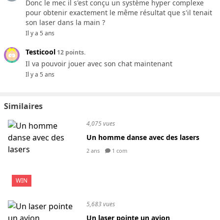
Donc le mec il s'est conçu un système hyper complexe
pour obtenir exactement le même résultat que s'il tenait
son laser dans la main ?
Il y a 5 ans
Testicool
12 points.
Il va pouvoir jouer avec son chat maintenant
Il y a 5 ans
Similaires
4,075 vues
Un homme danse avec des lasers
2 ans
1 com
WIN
5,683 vues
Un laser pointe un avion