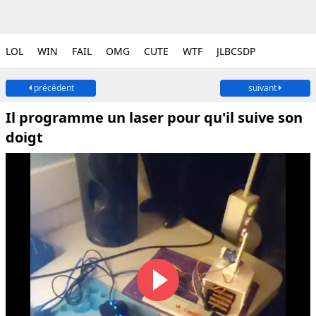
LOL
WIN
FAIL
OMG
CUTE
WTF
JLBCSDP
précédent
suivant
Il programme un laser pour qu'il suive son
doigt