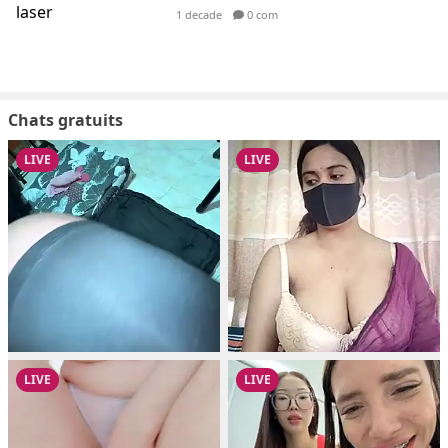
1 decade
0 com
Chats gratuits